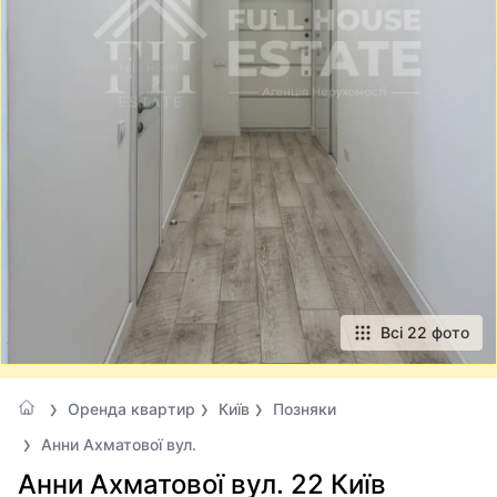
Всі 22 фото
Оренда квартир
Київ
Позняки
Анни Ахматової вул.
Анни Ахматової вул. 22 Київ