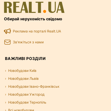
Обирай нерухомість свідомо
Реклама на порталі Realt.UA
Зв'яжіться з нами
ВАЖЛИВІ РОЗДІЛИ
Новобудови Київ
Новобудови Львів
Новобудови Івано-Франківськ
Новобудови Ужгород
Новобудови Тернопіль
Всі новобудови