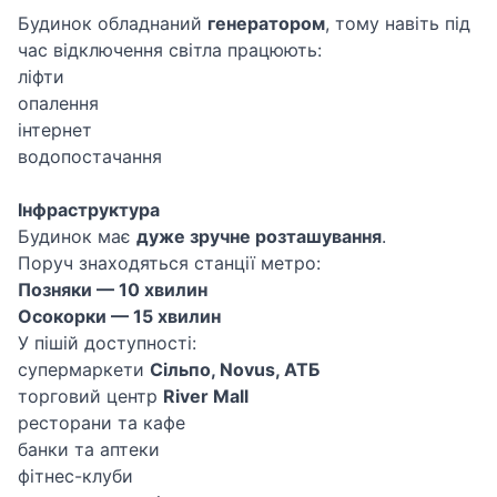
Будинок обладнаний
генератором
, тому навіть під
час відключення світла працюють:
ліфти
опалення
інтернет
водопостачання
Інфраструктура
Будинок має
дуже зручне розташування
.
Поруч знаходяться станції метро:
Позняки — 10 хвилин
Осокорки — 15 хвилин
У пішій доступності:
супермаркети
Сільпо, Novus, АТБ
торговий центр
River Mall
ресторани та кафе
банки та аптеки
фітнес-клуби