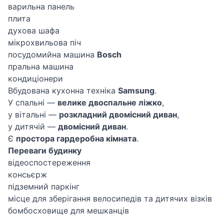
варильна панель
плита
духова шафа
мікрохвильова піч
посудомийна машина
Bosch
пральна машина
кондиціонери
Вбудована кухонна техніка
Samsung
.
У спальні —
велике двоспальне ліжко
,
у вітальні —
розкладний двомісний диван
,
у дитячій —
двомісний диван
.
Є
простора гардеробна кімната
.
Переваги будинку
відеоспостереження
консьєрж
підземний паркінг
місце для зберігання велосипедів та дитячих візків
бомбосховище для мешканців