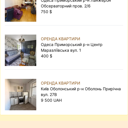
Одеса Приморський р-н Ланжерон
Обсерваторний пров. 2/6
750 $
ОРЕНДА КВАРТИРИ
Одеса Приморський р-н Центр
Маразліївська вул. 1
400 $
ОРЕНДА КВАРТИРИ
Київ Оболонський р-н Оболонь Прирічна
вул. 27В
9 500 UAH