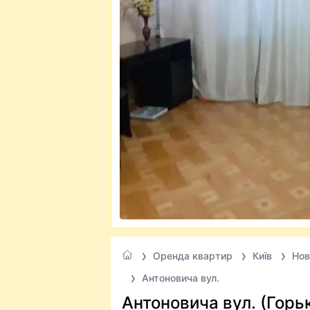
Оренда квартир
Київ
Нов
Антоновича вул.
Антоновича вул. (Горьк