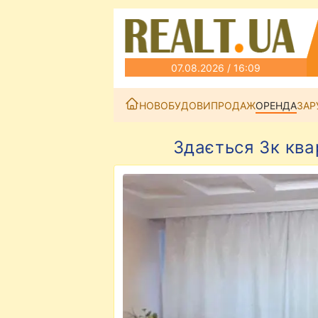
07.08.2026 / 16:09
НОВОБУДОВИ
ПРОДАЖ
ОРЕНДА
ЗАР
Здається 3к ква