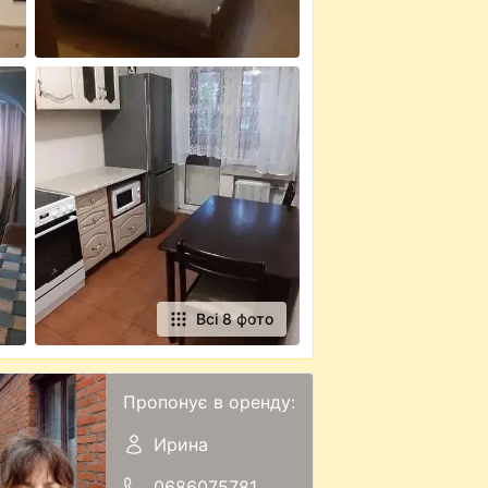
Всі 8 фото
Пропонує в оренду:
Ирина
0686075781