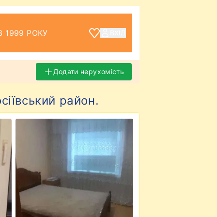
З 1999 РОКУ
ВХІД
Додати нерухомість
сіївський район.