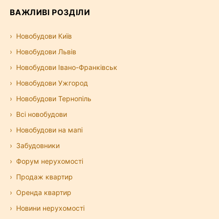
ВАЖЛИВІ РОЗДІЛИ
Новобудови Київ
Новобудови Львів
Новобудови Івано-Франківськ
Новобудови Ужгород
Новобудови Тернопіль
Всі новобудови
Новобудови на мапі
Забудовники
Форум нерухомості
Продаж квартир
Оренда квартир
Новини нерухомості