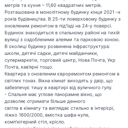
метрів та кухня – 11,60 квадратних метрів.
Розташована в монолітному будинку кінця 2021 –х
років будівництва. В 25-ти поверховому будинку з
оновленим ремонтом в під’їзді на 24-у поверсі.
Будинок знаходиться в спальному районі на тихій
вулиці з оздобленими алеями та парковою зоною.
В околиці будинку розвинена інфраструктура:
школи, дитячі садки, дитячі майданчики,
супермаркети, торговий центр, Нова Почта, Укр
Почта, кав’ярні тощо.
Квартира з оновленим євроремонтом ремонтом в
світлих тонах. Вікна кімнат виходять у двір, що
забезпечує тишу в квартирі від вуличного гулу.
- Спальня має углове панорамне вікно, що
дозволяє отримати більше денного
світла в кімнату та виглядає стильно в інтер’єрі,
ліжко 1600/2000, вмістка шафа-купе,
комп’ютерний стіл, крісло.