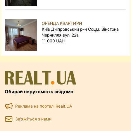
ОРЕНДА КВАРТИРИ
Київ Дніпровський р-н Соцм. Вінстона
Черчилля вул. 22а
11 000 UAH
Обирай нерухомість свідомо
Реклама на порталі Realt.UA
Зв'яжіться з нами