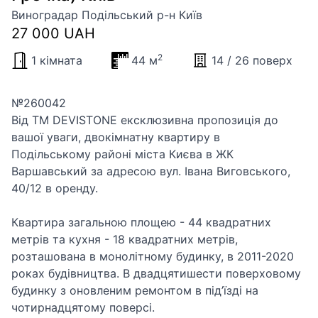
Виноградар Подільський р-н Київ
27 000 UAH
2
1 кімната
44 м
14 / 26 поверх
№260042
Від ТМ DEVISTONE ексклюзивна пропозиція до
вашої уваги, двокімнатну квартиру в
Подільському районі міста Києва в ЖК
Варшавський за адресою вул. Івана Виговського,
40/12 в оренду.
Квартира загальною площею - 44 квадратних
метрів та кухня - 18 квадратних метрів,
розташована в монолітному будинку, в 2011-2020
роках будівництва. В двадцятишести поверховому
будинку з оновленим ремонтом в під’їзді на
чотирнадцятому поверсі.