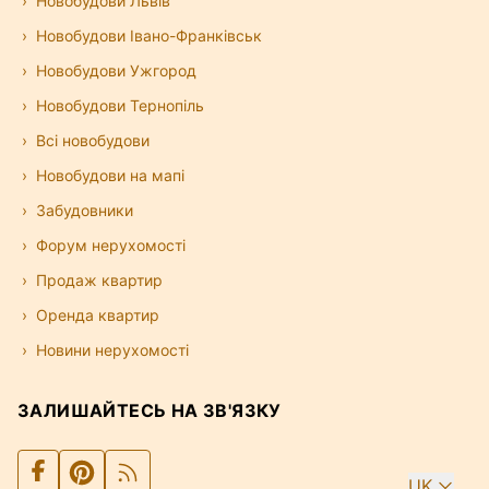
Новобудови Львів
Новобудови Івано-Франківськ
Новобудови Ужгород
Новобудови Тернопіль
Всі новобудови
Новобудови на мапі
Забудовники
Форум нерухомості
Продаж квартир
Оренда квартир
Новини нерухомості
ЗАЛИШАЙТЕСЬ НА ЗВ'ЯЗКУ
UK