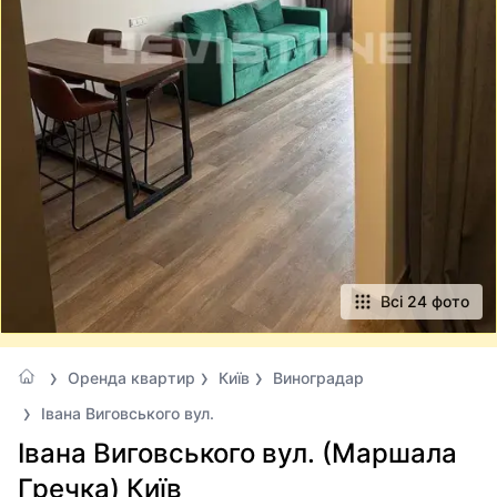
Всі 24 фото
Оренда квартир
Київ
Виноградар
Івана Виговського вул.
Івана Виговського вул. (Маршала
Гречка) Київ