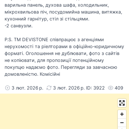
варильна панель, духова шафа, холодильник,
мікрохвильова піч, посудомийна машина, витяжка,
кухонний гарнітур, стіл зі стільцями.
-2 санвузли.
Р.S. ТМ DEVISTONE співпрацює з агенціями
нерухомості та ріелторами в офіційно-юридичному
форматі. Оголошення не дублювати, фото з сайтів
не копіювати, для пропозиції потенційному
покупцю надаємо фото. Перегляди за завчасною
домовленістю. Комісійні
3 лют. 2026 р.
3 лют. 2026 р. ID: 3922
409