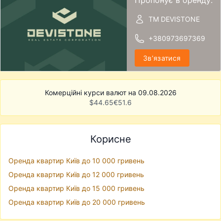
ТМ DEVISTONE
+380973697369
Звʼязатися
Комерційні курси валют на 09.08.2026
$
44.65
€
51.6
Корисне
Оренда квартир Київ до 10 000 гривень
Оренда квартир Київ до 12 000 гривень
Оренда квартир Київ до 15 000 гривень
Оренда квартир Київ до 20 000 гривень