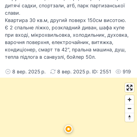
дитячі садки, спортзали, атб, парк партизанської
слави.
Квартира 30 кв.м, другий поверх 150см висотою.
Є 2 спальне ліжко, розкладний диван, шафа купе
при вході, мікрохвильовка, холодильник, духовка,
варочня поверхня, електрочайник, витяжка,
кондиціонер, смарт тв 42", пральна машина, душ,
тепла підлога в санвузлі, бойлер 50л.
8 вер. 2025 р.
8 вер. 2025 р. ID: 2551
919