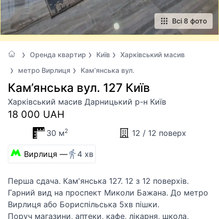
Всі 8 фото
Оренда квартир
Київ
Харківський масив
метро Вирлиця
Кам’янська вул.
Кам’янська вул. 127 Київ
Харківський масив Дарницький р-н Київ
18 000 UAH
2
30 м
12 / 12 поверх
Вирлиця —
4 хв
Перша сдача. Кам'янська 127. 12 з 12 поверхів.
Гарний вид на проспект Миколи Бажана. До метро
Вирлиця або Бориспільська 5хв пішки.
Поруч магазини, аптеки, кафе, лікарня, школа,