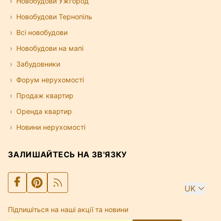
Новобудови Ужгород
Новобудови Тернопіль
Всі новобудови
Новобудови на мапі
Забудовники
Форум нерухомості
Продаж квартир
Оренда квартир
Новини нерухомості
ЗАЛИШАЙТЕСЬ НА ЗВ'ЯЗКУ
UK
Підпишіться на наші акції та новини