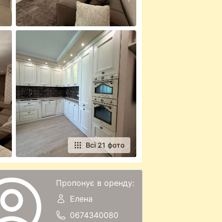
Всі 21 фото
Пропонує в оренду:
Елена
0674340080