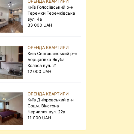
ОРЕНДА КВАРТИРИ
Київ Голосіївський р-н
Теремки Теремківська
вул. 4а
33 000 UAH
ОРЕНДА КВАРТИРИ
Київ Святошинський р-н
Борщагівка Якуба
Коласа вул. 21
12 000 UAH
ОРЕНДА КВАРТИРИ
Київ Дніпровський р-н
Соцм. Вінстона
Черчилля вул. 22а
11 000 UAH