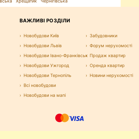
івська
Хрещатик
Чернігівська
ВАЖЛИВІ РОЗДІЛИ
Новобудови Київ
Забудовники
Новобудови Львів
Форум нерухомості
Новобудови Івано-Франківськ
Продаж квартир
Новобудови Ужгород
Оренда квартир
Новобудови Тернопіль
Новини нерухомості
Всі новобудови
Новобудови на мапі