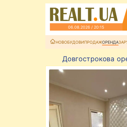
06.08.2026 / 20:15
НОВОБУДОВИ
ПРОДАЖ
ОРЕНДА
ЗАР
Довгострокова оре