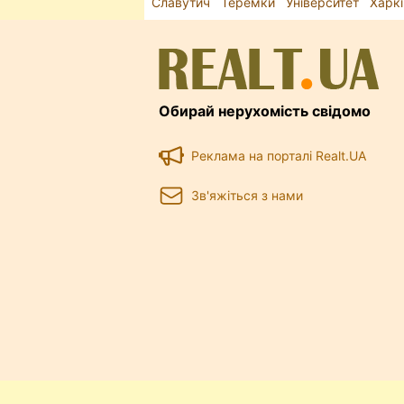
Славутич
Теремки
Університет
Харк
Обирай нерухомість свідомо
Реклама на порталі Realt.UA
Зв'яжіться з нами