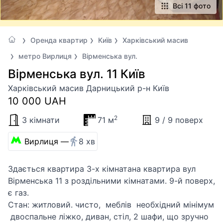
Всі 11 фото
Оренда квартир
Київ
Харківський масив
метро Вирлиця
Вірменська вул.
Вірменська вул. 11 Київ
Харківський масив Дарницький р-н Київ
10 000 UAH
2
3 кімнати
71 м
9 / 9 поверх
Вирлиця —
8 хв
​Здається квартира 3-х кімнатана квартира вул
Вірменська 11 з роздільними кімнатами. 9-й поверх,
є газ.
​Стан: житловий. чисто, меблів необхідний мінімум
двоспальне ліжко, диван, стіл, 2 шафи, що зручно