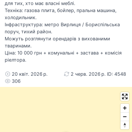
для тих, хто має власні меблі.
​Техніка: газова плита, бойлер, пральна машина,
холодильник.
​Інфраструктура: метро Вирлиця / Бориспільська
поруч, тихий район.
​Можуть розглянути орендарів з вихованими
тваринами.
​Ціна: 10 000 грн + комунальні + застава + комісія
ріелтора.
20 квіт. 2026 р.
2 черв. 2026 р. ID: 4548
306