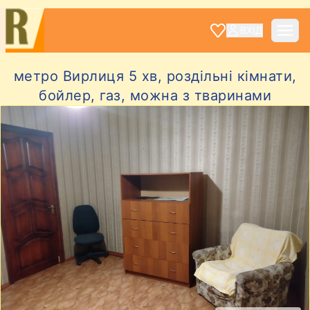
ВХІД
метро Вирлиця 5 хв, роздільні кімнати,
бойлер, газ, можна з тваринами