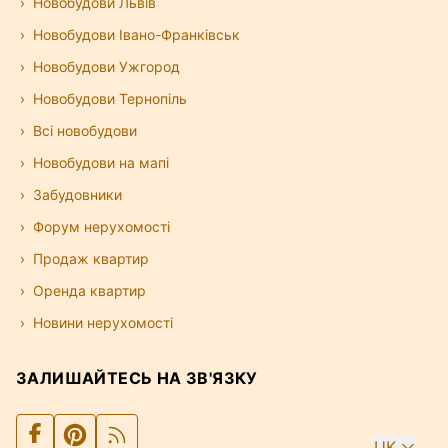
Новобудови Львів
Новобудови Івано-Франківськ
Новобудови Ужгород
Новобудови Тернопіль
Всі новобудови
Новобудови на мапі
Забудовники
Форум нерухомості
Продаж квартир
Оренда квартир
Новини нерухомості
ЗАЛИШАЙТЕСЬ НА ЗВ'ЯЗКУ
UK