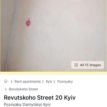
All 15 images
Rent apartments
Kyiv
Poznyaky
Revutskoho Street
Revutskoho Street 20 Kyiv
Poznyaky Darnytskyi Kyiv