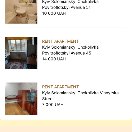
Kyiv Solomianskyi Chokolivka
Povitroflotskyi Avenue 51
10 000 UAH
RENT APARTMENT
Kyiv Solomianskyi Chokolivka
Povitroflotskyi Avenue 45
14 000 UAH
RENT APARTMENT
Kyiv Solomianskyi Chokolivka Vinnytska
Street
7 000 UAH