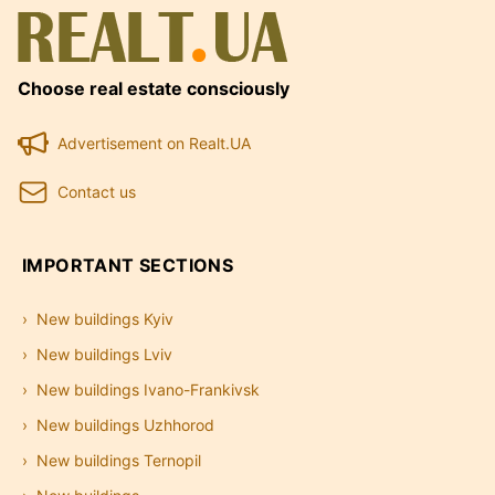
Choose real estate consciously
Advertisement on Realt.UA
Contact us
IMPORTANT SECTIONS
New buildings Kyiv
New buildings Lviv
New buildings Ivano-Frankivsk
New buildings Uzhhorod
New buildings Ternopil