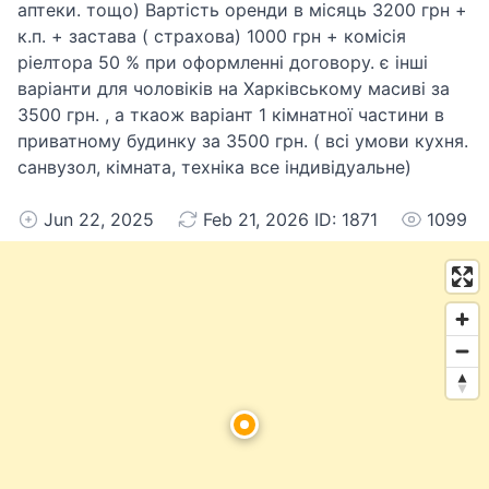
аптеки. тощо) Вартість оренди в місяць 3200 грн +
к.п. + застава ( страхова) 1000 грн + комісія
ріелтора 50 % при оформленні договору. є інші
варіанти для чоловіків на Харківському масиві за
3500 грн. , а ткаож варіант 1 кімнатної частини в
приватному будинку за 3500 грн. ( всі умови кухня.
санвузол, кімната, техніка все індивідуальне)
Jun 22, 2025
Feb 21, 2026 ID: 1871
1099