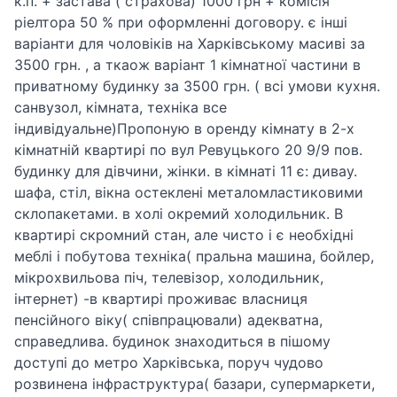
к.п. + застава ( страхова) 1000 грн + комісія
ріелтора 50 % при оформленні договору. є інші
варіанти для чоловіків на Харківському масиві за
3500 грн. , а ткаож варіант 1 кімнатної частини в
приватному будинку за 3500 грн. ( всі умови кухня.
санвузол, кімната, техніка все
індивідуальне)Пропоную в оренду кімнату в 2-х
кімнатній квартирі по вул Ревуцького 20 9/9 пов.
будинку для дівчини, жінки. в кімнаті 11 є: диваy.
шафа, стіл, вікна остеклені металомластиковими
склопакетами. в холі окремий холодильник. В
квартирі скромний стан, але чисто і є необхідні
меблі і побутова техніка( пральна машина, бойлер,
мікрохвильова піч, телевізор, холодильник,
інтернет) -в квартирі проживає власниця
пенсійного віку( співпрацювали) адекватна,
справедлива. будинок знаходиться в пішому
доступі до метро Харківська, поруч чудово
розвинена інфраструктура( базари, супермаркети,