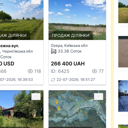
АЖ ДІЛЯНКИ
ПРОДАЖ ДІЛЯНКИ
ежна вул.
Озера, Київська обл
33.38 Соток
, Чернігівська обл
 Соток
0 USD
266 400 UAH
466
118
ID: 6425
77
07-2026, 16:39:53
22-07-2026, 18:51:27