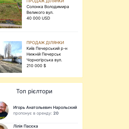
ПРОДАЖ ДІЛЯНКИ
Солонка Володимира
Великого вул.
40 000 USD
ПРОДАЖ ДІЛЯНКИ
Київ Печерський р-н
Нижній Печерськ
Чорногірська вул.
210 000 $
Топ рієлтори
Игорь Анатольевич Нарольский
пропонує в оренду:
20
Лілія Пасєка