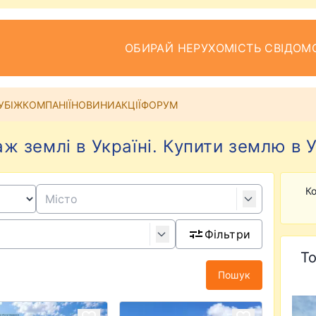
ОБИРАЙ НЕРУХОМІСТЬ СВІДОМ
УБІЖ
КОМПАНІЇ
НОВИНИ
АКЦІЇ
ФОРУМ
ж землі в Україні. Купити землю в У
Ко
Фільтри
То
Пошук