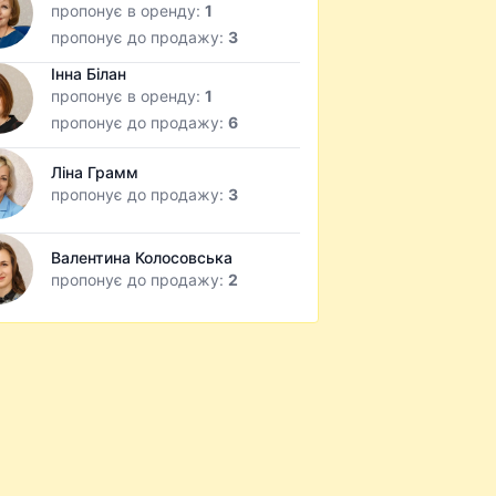
пропонує в оренду:
1
пропонує до продажу:
3
Інна Білан
пропонує в оренду:
1
пропонує до продажу:
6
Ліна Грамм
пропонує до продажу:
3
Валентина Колосовська
пропонує до продажу:
2