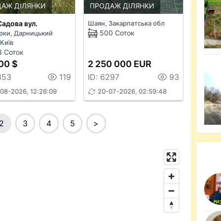
АЖ ДІЛЯНКИ
ПРОДАЖ ДІЛЯНКИ
Садова вул.
Шаян, Закарпатська обл
500 Соток
рки, Дарницький
Київ
8 Соток
00 $
2 250 000 EUR
353
119
ID: 6297
93
08-2026, 12:26:09
20-07-2026, 02:59:48
2
3
4
5
>