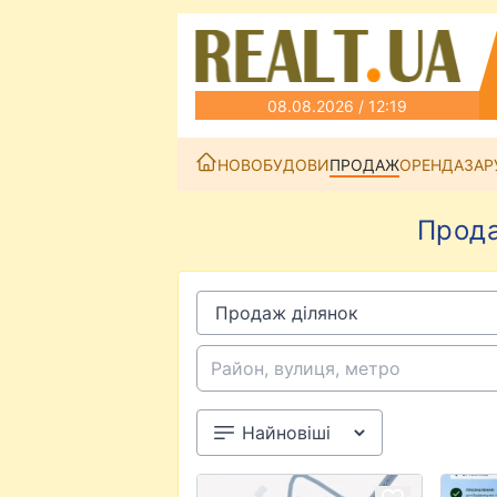
08.08.2026 / 12:19
НОВОБУДОВИ
ПРОДАЖ
ОРЕНДА
ЗАР
Прода