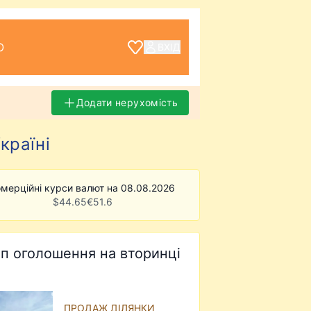
О
ВХІД
Додати нерухомість
країні
мерційні курси валют на 08.08.2026
$
44.65
€
51.6
п оголошення на вторинці
ПРОДАЖ ДІЛЯНКИ