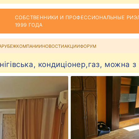
СОБСТВЕННИКИ И ПРОФЕССИОНАЛЬНЫЕ РИЭЛ
1999 ГОДА
АРУБЕЖ
КОМПАНИИ
НОВОСТИ
АКЦИИ
ФОРУМ
ігівська, кондиціонер,газ, можна 