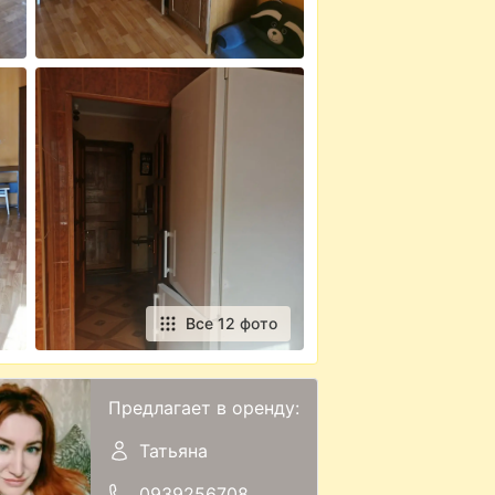
Все 12 фото
Предлагает в оренду:
Татьяна
0939256708