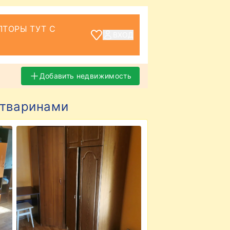
ТОРЫ ТУТ С
ВХОД
Добавить недвижимость
з тваринами