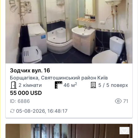
Зодчих вул. 16
Борщагівка, Святошинський район Київ
2
2 кімнати
46 м
5 / 5 поверх
55 000 USD
ID: 6886
71
05-08-2026, 16:48:17