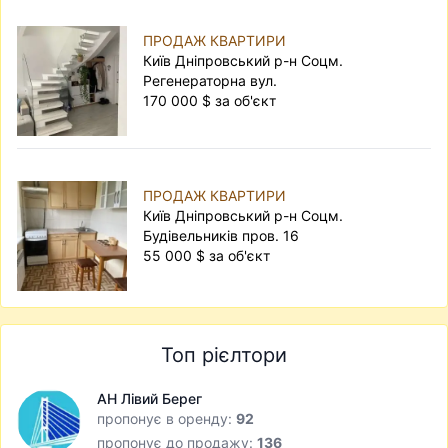
ПРОДАЖ КВАРТИРИ
Київ Дніпровський р-н Соцм.
Регенераторна вул.
170 000 $ за об'єкт
ПРОДАЖ КВАРТИРИ
Київ Дніпровський р-н Соцм.
Будівельників пров. 16
55 000 $ за об'єкт
Топ рієлтори
АН Лівий Берег
пропонує в оренду:
92
пропонує до продажу:
136