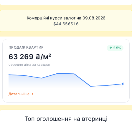
Комерційні курси валют на 09.08.2026
$
44.65
€
51.6
ПРОДАЖ КВАРТИР
↑ 2.5%
63 269 ₴/м²
середня ціна за квадрат
Детальніше →
Топ оголошення на вторинці