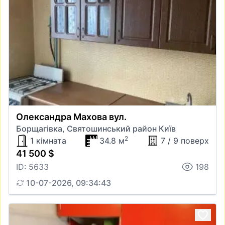
Олександра Махова вул.
Борщагівка, Святошинський район Київ
2
1 кімната
34.8 м
7 / 9 поверх
41 500 $
ID: 5633
198
10-07-2026, 09:34:43