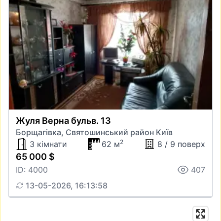
Жуля Верна бульв. 13
Борщагівка, Святошинський район Київ
2
3 кімнати
62 м
8 / 9 поверх
65 000 $
ID: 4000
407
13-05-2026, 16:13:58