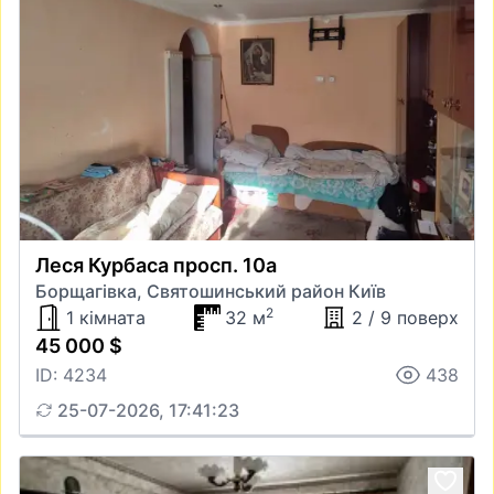
Леся Курбаса просп. 10а
Борщагівка, Святошинський район Київ
2
1 кімната
32 м
2 / 9 поверх
45 000 $
ID: 4234
438
25-07-2026, 17:41:23