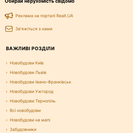
Обирай нерухомість свідомо
Реклама на порталі Realt.UA
Зв'яжіться з нами
ВАЖЛИВІ РОЗДІЛИ
Новобудови Київ
Новобудови Львів
Новобудови Івано-Франківськ
Новобудови Ужгород
Новобудови Тернопіль
Всі новобудови
Новобудови на мапі
Забудовники