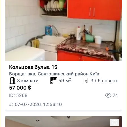
Кольцова бульв. 15
Борщагівка, Святошинський район Київ
2
3 кімнати
59 м
3 / 9 поверх
57 000 $
ID: 5268
74
07-07-2026, 12:56:10