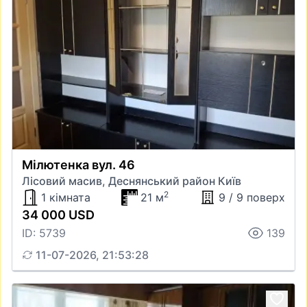
Мілютенка вул. 46
Лісовий масив, Деснянський район Київ
2
1 кімната
21 м
9 / 9 поверх
34 000 USD
ID: 5739
139
11-07-2026, 21:53:28