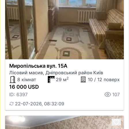
Миропільська вул. 15А
Лісовий масив, Дніпровський район Київ
2
8 кімнат
29 м
10 / 12 поверх
16 000 USD
ID: 6397
107
22-07-2026, 08:32:09