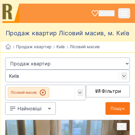
ВХІД
Продаж квартир Лісовий масив, м. Київ
›
›
›
Продаж квартир
Київ
Лісовий масив
Фільтри
Лісовий масив
Пошук