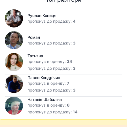
Руслан Копиця
пропонує до продажу:
4
Роман
пропонує до продажу:
3
Татьяна
пропонує в оренду:
34
пропонує до продажу:
3
Павло Кондрічин
пропонує в оренду:
7
пропонує до продажу:
3
Наталія Шабаліна
пропонує в оренду:
6
пропонує до продажу:
14