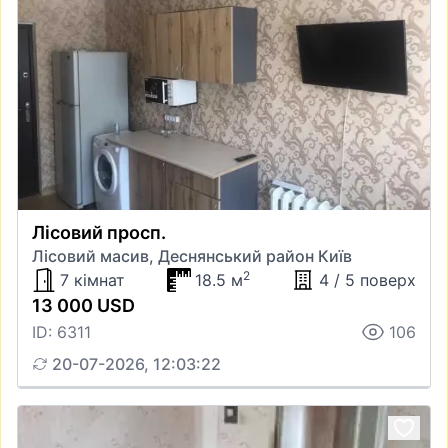
Лісовий просп.
Лісовий масив, Деснянський район Київ
2
7 кімнат
18.5 м
4 / 5 поверх
13 000 USD
ID: 6311
106
20-07-2026, 12:03:22