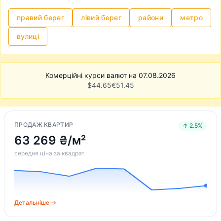
правий берег
лівий берег
райони
метро
вулиці
Комерційні курси валют на 07.08.2026
$
44.65
€
51.45
ПРОДАЖ КВАРТИР
↑ 2.5%
63 269 ₴/м²
середня ціна за квадрат
Детальніше →