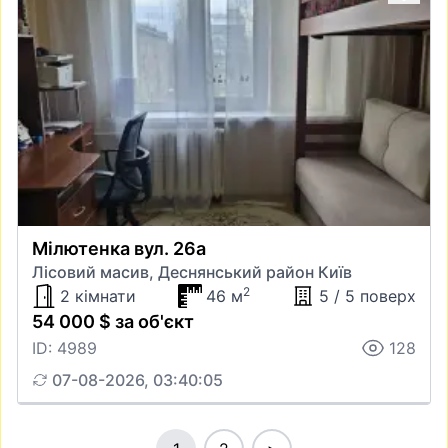
Мілютенка вул. 26а
Лісовий масив, Деснянський район Київ
2
2 кімнати
46 м
5 / 5 поверх
54 000 $ за об'єкт
ID: 4989
128
07-08-2026, 03:40:05