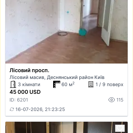
Лісовий просп.
Лісовий масив, Деснянський район Київ
2
3 кімнати
60 м
1 / 9 поверх
45 000 USD
ID: 6201
115
16-07-2026, 21:23:25