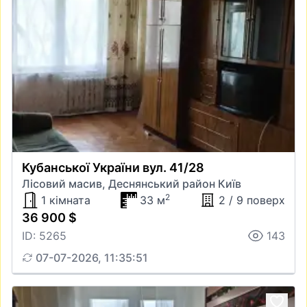
Кубанської України вул. 41/28
Лісовий масив, Деснянський район Київ
2
1 кімната
33 м
2 / 9 поверх
36 900 $
ID: 5265
143
07-07-2026, 11:35:51