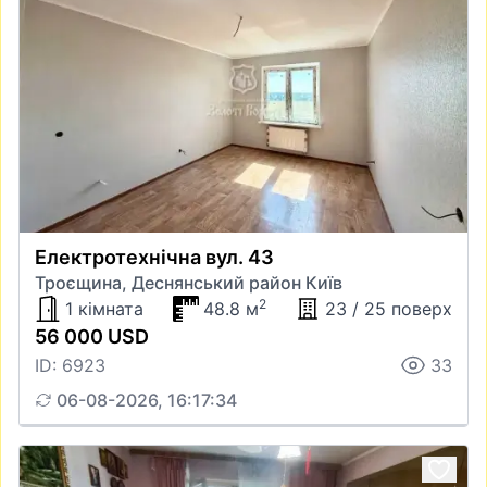
Електротехнічна вул. 43
Троєщина, Деснянський район Київ
2
1 кімната
48.8 м
23 / 25 поверх
56 000 USD
ID: 6923
33
06-08-2026, 16:17:34