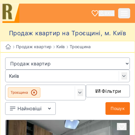
ВХІД
Продаж квартир на Троєщині, м. Київ
›
›
›
Продаж квартир
Київ
Троєщина
Фільтри
Троєщина
Пошук