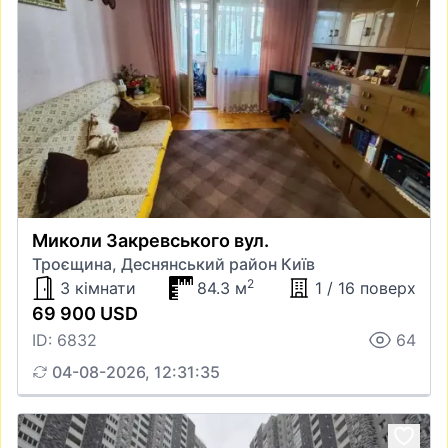
Миколи Закревського вул.
Троєщина, Деснянський район Київ
2
3 кімнати
84.3 м
1 / 16 поверх
69 900 USD
ID: 6832
64
04-08-2026, 12:31:35