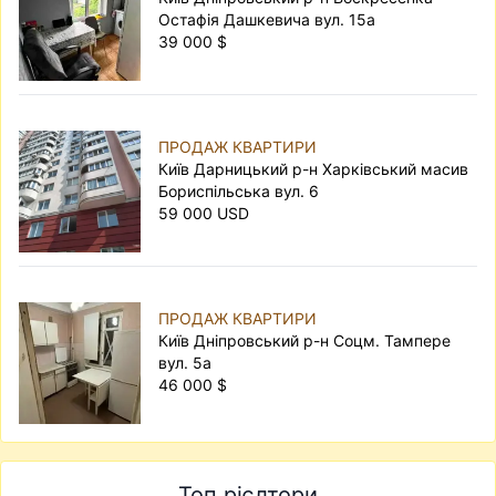
Остафія Дашкевича вул. 15а
39 000 $
ПРОДАЖ КВАРТИРИ
Київ Дарницький р-н Харківський масив
Бориспільська вул. 6
59 000 USD
ПРОДАЖ КВАРТИРИ
Київ Дніпровський р-н Соцм. Тампере
вул. 5а
46 000 $
Топ рієлтори