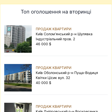
Топ оголошення на вторинці
ПРОДАЖ КВАРТИРИ
Київ Солом’янський р-н Шулявка
Індустріальний пров. 2
46 000 $
ПРОДАЖ КВАРТИРИ
Київ Оболонський р-н Пуща-Водиця
Квітки Цісик вул. 32
40 000 $
ПРОДАЖ КВАРТИРИ
Київ Дніпровський р-н Воскресенка