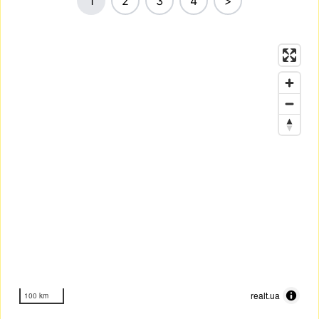
1
2
3
4
>
realt.ua
100 km