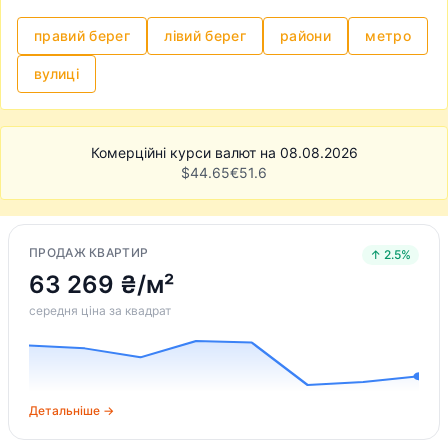
правий берег
лівий берег
райони
метро
вулиці
Комерційні курси валют на 08.08.2026
$
44.65
€
51.6
ПРОДАЖ КВАРТИР
↑ 2.5%
63 269 ₴/м²
середня ціна за квадрат
Детальніше →