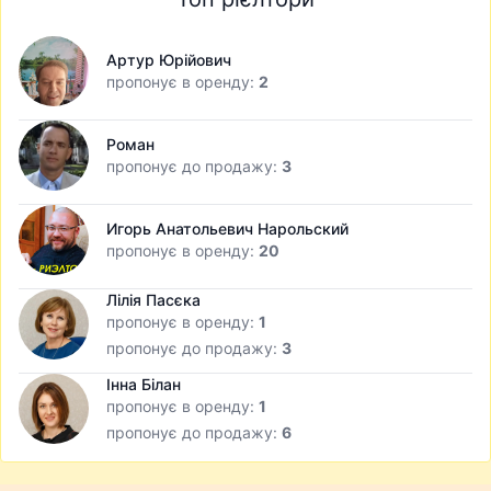
Артур Юрійович
пропонує в оренду:
2
Роман
пропонує до продажу:
3
Игорь Анатольевич Нарольский
пропонує в оренду:
20
Лілія Пасєка
пропонує в оренду:
1
пропонує до продажу:
3
Інна Білан
пропонує в оренду:
1
пропонує до продажу:
6