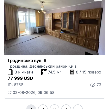
Градинська вул. 6
Троєщина, Деснянський район Київ
2
3 кімнати
74.5 м
8 / 15 поверх
77 999 USD
ID: 6758
73
02-08-2026, 09:06:58