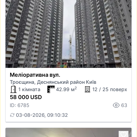
Меліоративна вул.
Троєщина, Деснянський район Київ
2
1 кімната
42.99 м
12 / 25 поверх
58 000 USD
ID: 6785
63
03-08-2026, 09:10:32