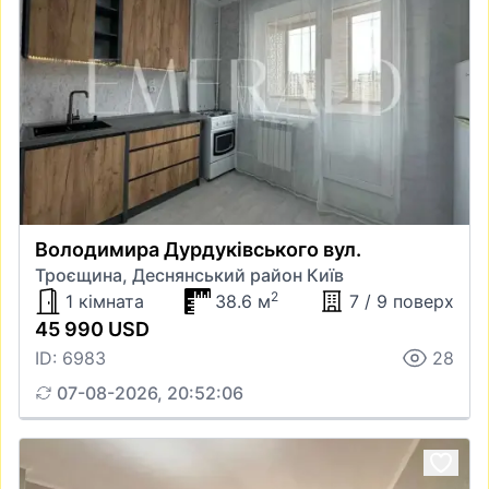
Володимира Дурдуківського вул.
Троєщина, Деснянський район Київ
2
1 кімната
38.6 м
7 / 9 поверх
45 990 USD
ID: 6983
28
07-08-2026, 20:52:06