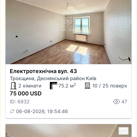
Електротехнічна вул. 43
Троєщина, Деснянський район Київ
2
2 кімнати
75.2 м
10 / 25 поверх
75 000 USD
ID: 6932
47
06-08-2026, 19:54:46