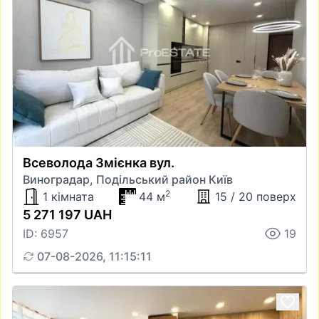
Всеволода Змієнка вул.
Виноградар, Подільський район Київ
2
1 кімната
44 м
15 / 20 поверх
5 271 197 UAH
ID: 6957
19
07-08-2026, 11:15:11