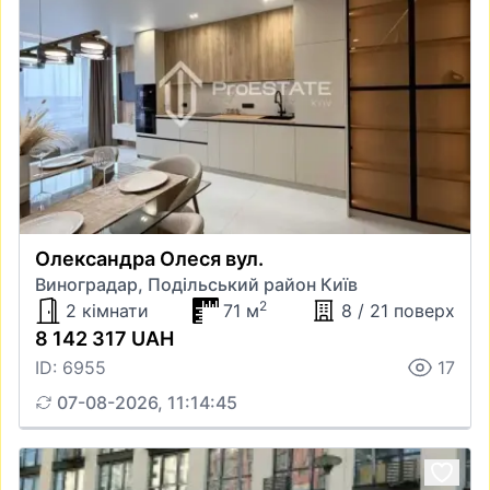
Олександра Олеся вул.
Виноградар, Подільський район Київ
2
2 кімнати
71 м
8 / 21 поверх
8 142 317 UAH
ID: 6955
17
07-08-2026, 11:14:45