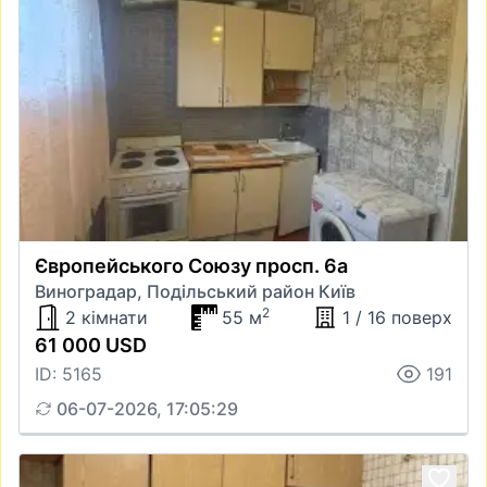
Європейського Союзу просп. 6а
Виноградар, Подільський район Київ
2
2 кімнати
55 м
1 / 16 поверх
61 000 USD
ID: 5165
191
06-07-2026, 17:05:29