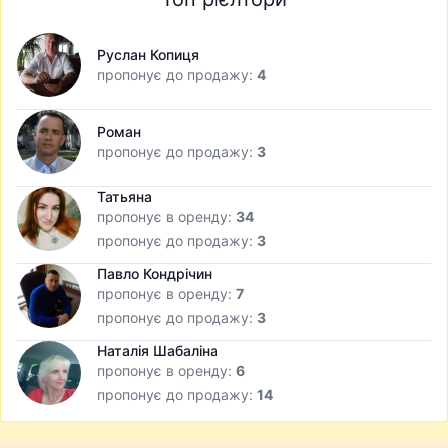
Руслан Копиця
пропонує до продажу:
4
Роман
пропонує до продажу:
3
Татьяна
пропонує в оренду:
34
пропонує до продажу:
3
Павло Кондрічин
пропонує в оренду:
7
пропонує до продажу:
3
Наталія Шабаліна
пропонує в оренду:
6
пропонує до продажу:
14