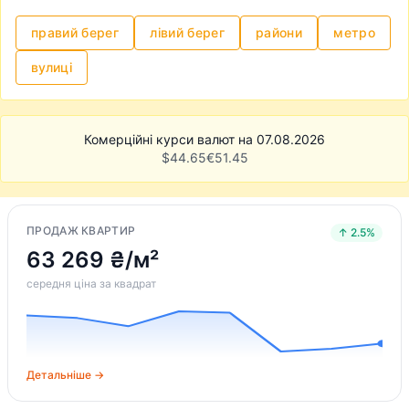
правий берег
лівий берег
райони
метро
вулиці
Комерційні курси валют на 07.08.2026
$
44.65
€
51.45
ПРОДАЖ КВАРТИР
↑ 2.5%
63 269 ₴/м²
середня ціна за квадрат
Детальніше →