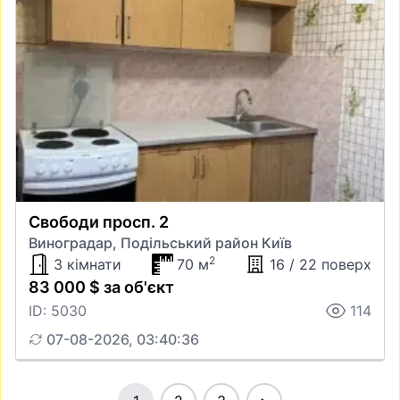
Свободи просп. 2
Виноградар, Подільський район Київ
2
3 кімнати
70 м
16 / 22 поверх
83 000 $ за об'єкт
ID: 5030
114
07-08-2026, 03:40:36