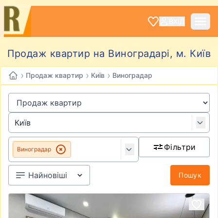
ВХІД
Продаж квартир на Виноградарі, м. Київ
›
›
›
Продаж квартир
Київ
Виноградар
Фільтри
Виноградар
Пошук