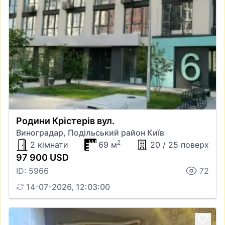
Родини Крістерів вул.
Виноградар, Подільський район Київ
2
2 кімнати
69 м
20 / 25 поверх
97 900 USD
ID: 5966
72
14-07-2026, 12:03:00