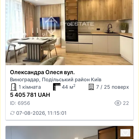
Олександра Олеся вул.
Виноградар, Подільський район Київ
2
1 кімната
44 м
7 / 25 поверх
5 405 781 UAH
ID: 6956
22
07-08-2026, 11:15:01