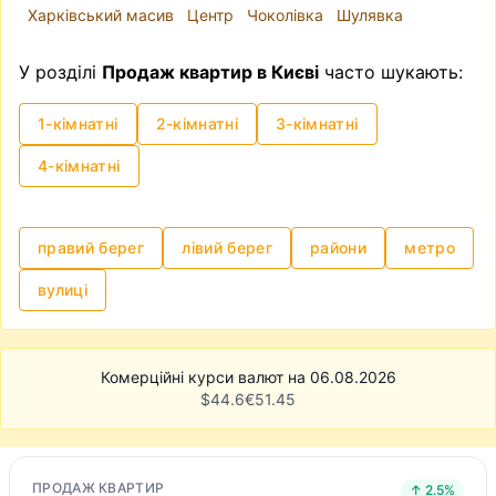
Харківський масив
Центр
Чоколівка
Шулявка
У розділі
Продаж квартир в Києві
часто шукають:
1-кімнатні
2-кімнатні
3-кімнатні
4-кімнатні
правий берег
лівий берег
райони
метро
вулиці
Комерційні курси валют на 06.08.2026
$
44.6
€
51.45
ПРОДАЖ КВАРТИР
↑ 2.5%