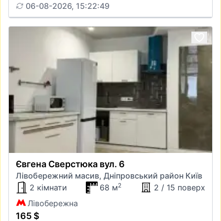
06-08-2026, 15:22:49
Євгена Сверстюка вул. 6
Лівобережний масив, Дніпровський район Київ
2
2 кімнати
68 м
2 / 15 поверх
Лівобережна
165 $