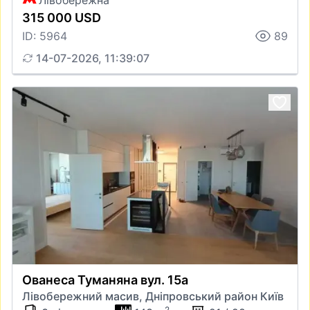
Лівобережна
315 000 USD
ID: 5964
89
14-07-2026, 11:39:07
Ованеса Туманяна вул. 15а
Лівобережний масив, Дніпровський район Київ
2