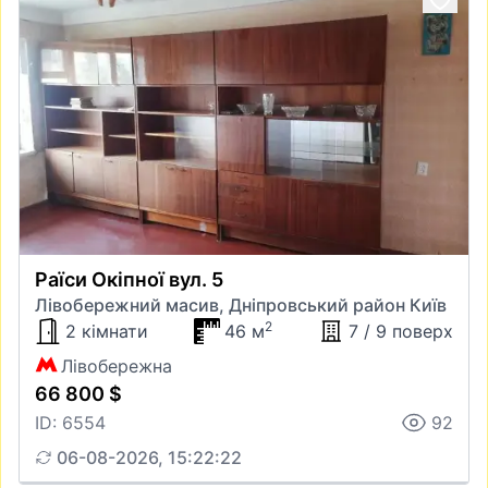
Раїси Окіпної вул. 5
Лівобережний масив, Дніпровський район Київ
2
2 кімнати
46 м
7 / 9 поверх
Лівобережна
66 800 $
ID: 6554
92
06-08-2026, 15:22:22