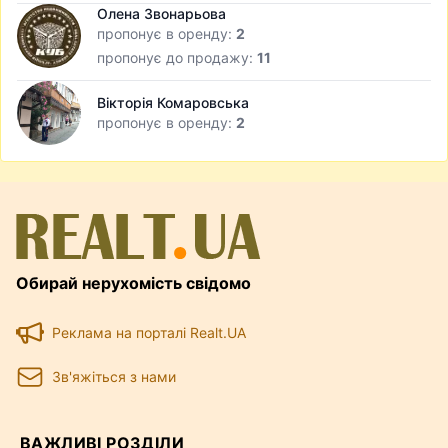
Олена Звонарьова
пропонує в оренду:
2
пропонує до продажу:
11
Вікторія Комаровська
пропонує в оренду:
2
Обирай нерухомість свідомо
Реклама на порталі Realt.UA
Зв'яжіться з нами
ВАЖЛИВІ РОЗДІЛИ