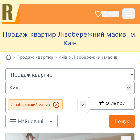
ВХІД
Продаж квартир Лівобережний масив, м.
Київ
›
›
›
Продаж квартир
Київ
Лівобережний масив
Фільтри
Лівобережний масив
Пошук