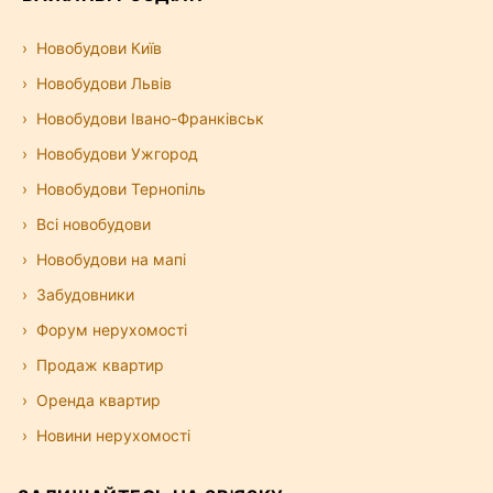
Новобудови Київ
Новобудови Львів
Новобудови Івано-Франківськ
Новобудови Ужгород
Новобудови Тернопіль
Всі новобудови
Новобудови на мапі
Забудовники
Форум нерухомості
Продаж квартир
Оренда квартир
Новини нерухомості