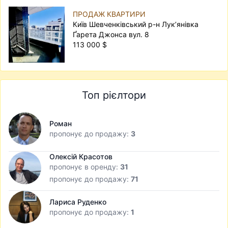
ПРОДАЖ КВАРТИРИ
Київ Шевченківський р-н Лук’янівка
Ґарета Джонса вул. 8
113 000 $
Топ рієлтори
Роман
пропонує до продажу:
3
Олексій Красотов
пропонує в оренду:
31
пропонує до продажу:
71
Лариса Руденко
пропонує до продажу:
1