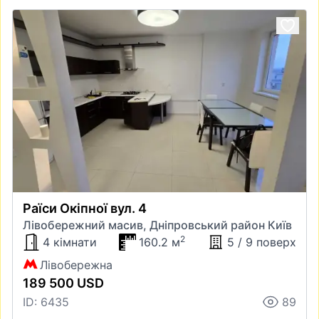
Раїси Окіпної вул. 4
Лівобережний масив, Дніпровський район Київ
2
4 кімнати
160.2 м
5 / 9 поверх
Лівобережна
189 500 USD
ID: 6435
89