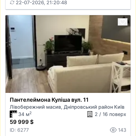
22-07-2026, 21:20:48
Пантелеймона Куліша вул. 11
Лівобережний масив, Дніпровський район Київ
2
34 м
2 / 16 поверх
59 999 $
ID: 6277
143