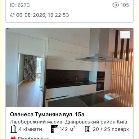
ID: 6273
105
06-08-2026, 15:22:53
Ованеса Туманяна вул. 15а
Лівобережний масив, Дніпровський район Київ
2
4 кімнати
142 м
20 / 25 поверх