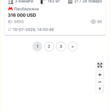
3 кімнати
143 м
21 / 28 поверх
Лівобережна
316 000 USD
ID: 5650
90
10-07-2026, 14:50:48
1
2
3
>