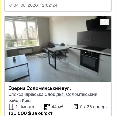
04-08-2026, 12:02:24
Озерна Соломянський вул.
Олександрівська Слобідка, Солом’янський
район Київ
2
1 кімната
44 м
9 / 26 поверх
120 000 $ за об'єкт