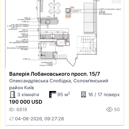
Валерія Лобановського просп. 15/7
Олександрівська Слобідка, Солом’янський
район Київ
2
3 кімнати
95 м
16 / 17 поверх
190 000 USD
ID: 6819
50
04-08-2026, 09:27:28