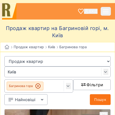
ВХІД
Продаж квартир на Багриновій горі, м.
Київ
›
›
›
Продаж квартир
Київ
Багринова гора
Фільтри
Багринова гора
Пошук