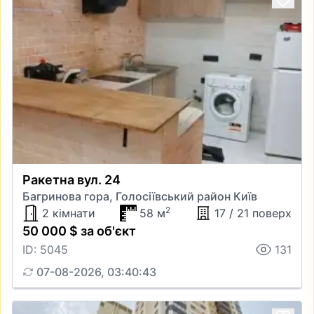
Ракетна вул. 24
Багринова гора, Голосіївський район Київ
2
2 кімнати
58 м
17 / 21 поверх
50 000 $ за об'єкт
ID: 5045
131
07-08-2026, 03:40:43