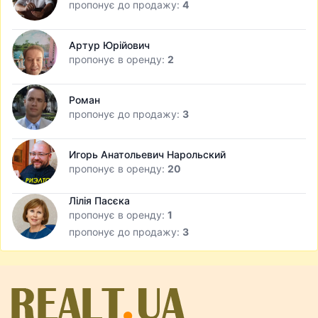
пропонує до продажу:
4
Артур Юрійович
пропонує в оренду:
2
Роман
пропонує до продажу:
3
Игорь Анатольевич Нарольский
пропонує в оренду:
20
Лілія Пасєка
пропонує в оренду:
1
пропонує до продажу:
3