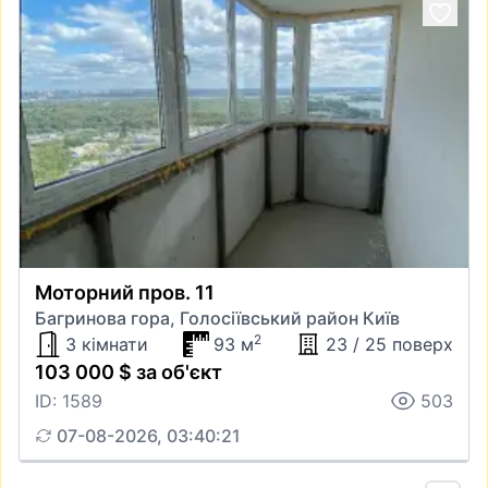
Моторний пров. 11
Багринова гора, Голосіївський район Київ
2
3 кімнати
93 м
23 / 25 поверх
103 000 $ за об'єкт
ID: 1589
503
07-08-2026, 03:40:21