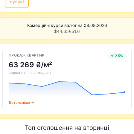
вулиці
Комерційні курси валют на 08.08.2026
$
44.65
€
51.6
ПРОДАЖ КВАРТИР
↑ 2.5%
63 269 ₴/м²
середня ціна за квадрат
Детальніше →
Топ оголошення на вторинці