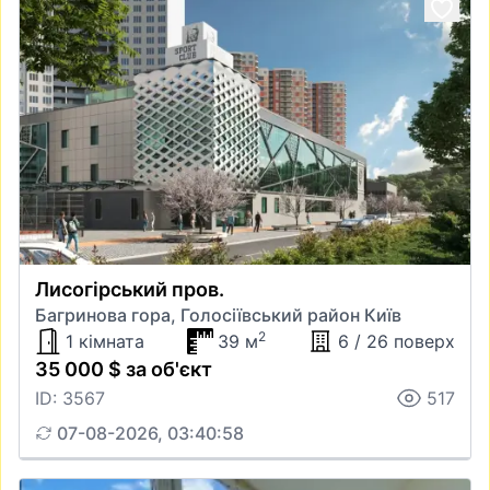
Лисогірський пров.
Багринова гора, Голосіївський район Київ
2
1 кімната
39 м
6 / 26 поверх
35 000 $ за об'єкт
ID: 3567
517
07-08-2026, 03:40:58