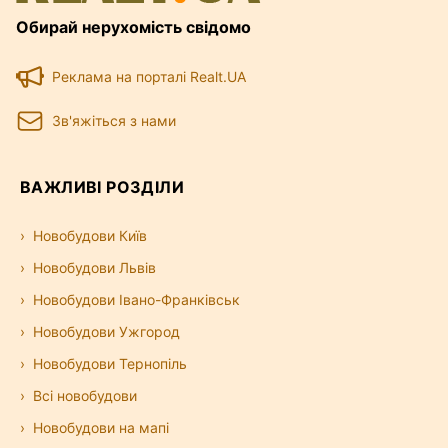
Обирай нерухомість свідомо
Реклама на порталі Realt.UA
Зв'яжіться з нами
ВАЖЛИВІ РОЗДІЛИ
Новобудови Київ
Новобудови Львів
Новобудови Івано-Франківськ
Новобудови Ужгород
Новобудови Тернопіль
Всі новобудови
Новобудови на мапі