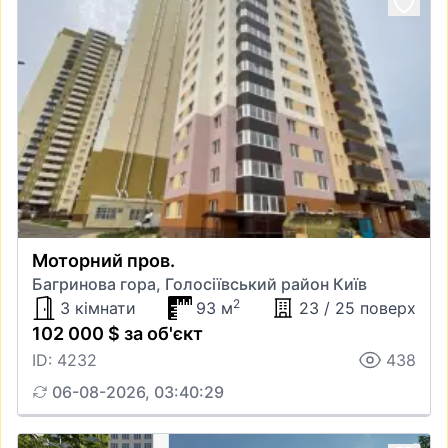
Моторний пров.
Багринова гора, Голосіївський район Київ
2
3 кімнати
93 м
23 / 25 поверх
102 000 $ за об'єкт
ID: 4232
438
06-08-2026, 03:40:29