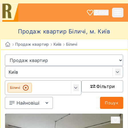
ВХІД
Продаж квартир Біличі, м. Київ
›
›
›
Продаж квартир
Київ
Біличі
Фільтри
Біличі
Пошук