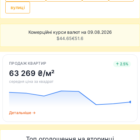
вулиці
Комерційні курси валют на 09.08.2026
$
44.65
€
51.6
ПРОДАЖ КВАРТИР
↑ 2.5%
63 269 ₴/м²
середня ціна за квадрат
Детальніше →
Топ оголошення на вторинці