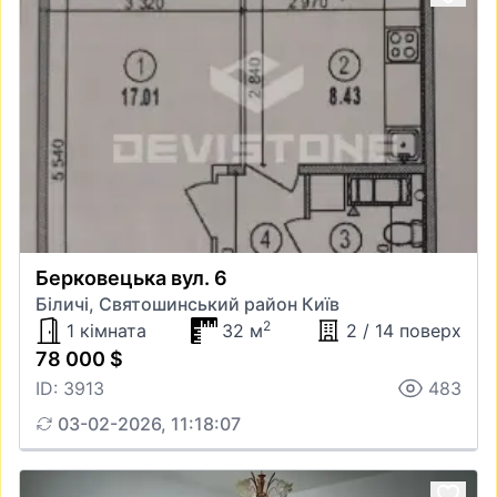
Берковецька вул. 6
Біличі, Святошинський район Київ
2
1 кімната
32 м
2 / 14 поверх
78 000 $
ID: 3913
483
03-02-2026, 11:18:07