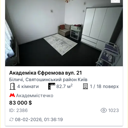
Академіка Єфремова вул. 21
Біличі, Святошинський район Київ
2
4 кімнати
82.7 м
1 / 18 поверх
Академмістечко
83 000 $
ID: 2386
1023
08-02-2026, 01:36:19