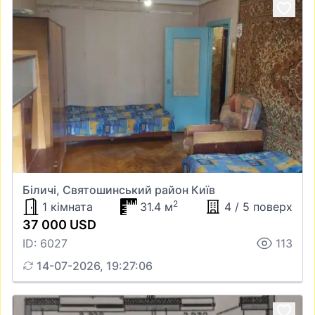
Біличі, Святошинський район Київ
2
1 кімната
31.4 м
4 / 5 поверх
37 000 USD
ID: 6027
113
14-07-2026, 19:27:06