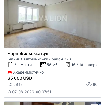
Чорнобильська вул.
Біличі, Святошинський район Київ
2
2 кімнати
56 м
16 / 16 поверх
Академмістечко
65 000 USD
ID: 6949
60
07-08-2026, 00:07:51