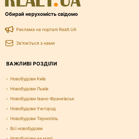
Обирай нерухомість свідомо
Реклама на порталі Realt.UA
Зв'яжіться з нами
ВАЖЛИВІ РОЗДІЛИ
Новобудови Київ
Новобудови Львів
Новобудови Івано-Франківськ
Новобудови Ужгород
Новобудови Тернопіль
Всі новобудови
Новобудови на мапі