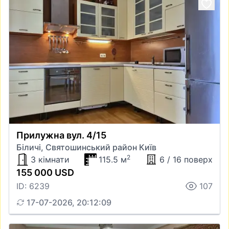
Прилужна вул. 4/15
Біличі, Святошинський район Київ
2
3 кімнати
115.5 м
6 / 16 поверх
155 000 USD
ID: 6239
107
17-07-2026, 20:12:09