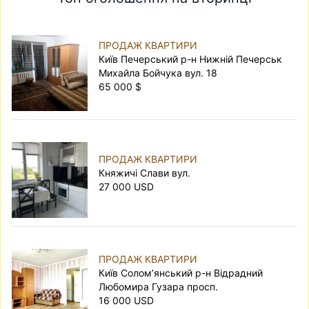
ПРОДАЖ КВАРТИРИ
Київ Печерський р-н Нижній Печерськ
Михайла Бойчука вул. 18
65 000 $
ПРОДАЖ КВАРТИРИ
Княжичі Слави вул.
27 000 USD
ПРОДАЖ КВАРТИРИ
Київ Солом’янський р-н Відрадний
Любомира Гузара просп.
16 000 USD