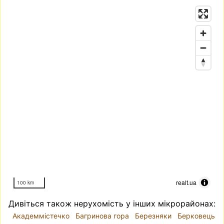
realt.ua
100 km
Дивіться також нерухомість у інших мікрорайонах:
Академмістечко
Багринова гора
Березняки
Берковець