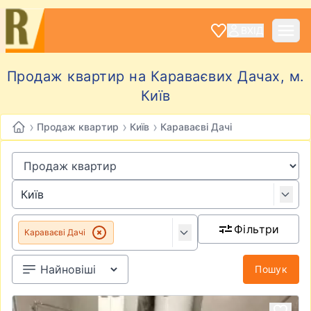
ВХІД
Продаж квартир на Караваєвих Дачах, м.
Київ
›
›
›
Продаж квартир
Київ
Караваєві Дачі
Фільтри
Караваєві Дачі
Пошук