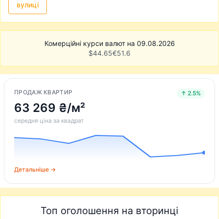
вулиці
Комерційні курси валют на 09.08.2026
$
44.65
€
51.6
ПРОДАЖ КВАРТИР
↑ 2.5%
63 269 ₴/м²
середня ціна за квадрат
Детальніше →
Топ оголошення на вторинці