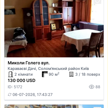
Миколи Голего вул.
Караваєві Дачі, Солом’янський район Київ
2
2 кімнати
90 м
3 / 18 поверх
130 000 USD
ID: 5172
88
06-07-2026, 17:43:27