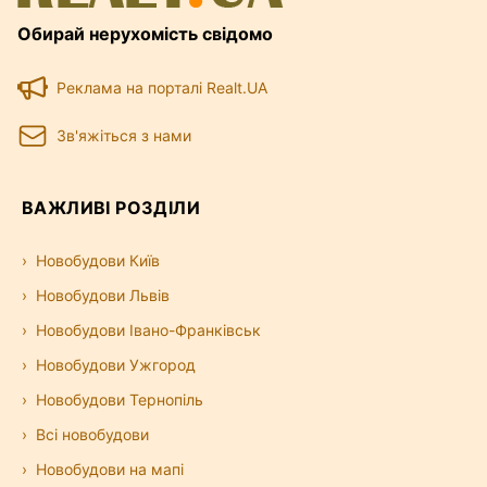
Обирай нерухомість свідомо
Реклама на порталі Realt.UA
Зв'яжіться з нами
ВАЖЛИВІ РОЗДІЛИ
Новобудови Київ
Новобудови Львів
Новобудови Івано-Франківськ
Новобудови Ужгород
Новобудови Тернопіль
Всі новобудови
Новобудови на мапі