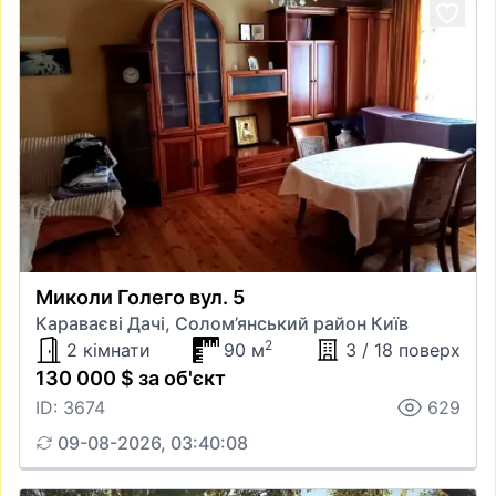
Миколи Голего вул. 5
Караваєві Дачі, Солом’янський район Київ
2
2 кімнати
90 м
3 / 18 поверх
130 000 $ за об'єкт
ID: 3674
629
09-08-2026, 03:40:08