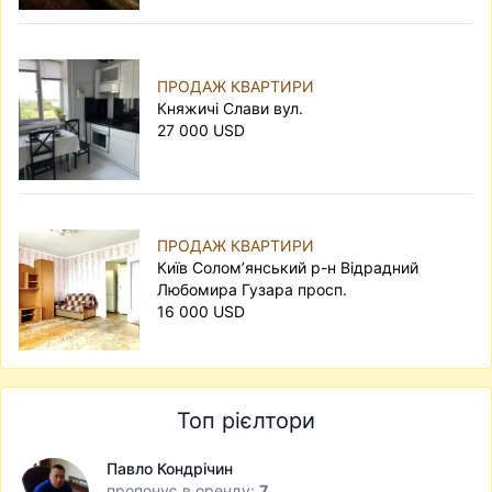
ПРОДАЖ КВАРТИРИ
Княжичі Слави вул.
27 000 USD
ПРОДАЖ КВАРТИРИ
Київ Солом’янський р-н Відрадний
Любомира Гузара просп.
16 000 USD
Топ рієлтори
Павло Кондрічин
пропонує в оренду:
7