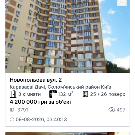
Новопольова вул. 2
Караваєві Дачі, Солом’янський район Київ
2
3 кімнати
132 м
25 / 26 поверх
4 200 000 грн за об'єкт
ID: 3791
497
09-08-2026, 03:40:13