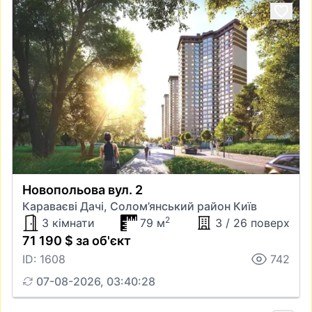
Новопольова вул. 2
Караваєві Дачі, Солом’янський район Київ
2
3 кімнати
79 м
3 / 26 поверх
71 190 $ за об'єкт
ID: 1608
742
07-08-2026, 03:40:28