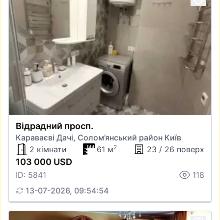
Відрадний просп.
Караваєві Дачі, Солом’янський район Київ
2
2 кімнати
61 м
23 / 26 поверх
103 000 USD
ID: 5841
118
13-07-2026, 09:54:54