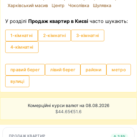
Харківський масив
Центр
Чоколівка
Шулявка
У розділі
Продаж квартир в Києві
часто шукають:
1-кімнатні
2-кімнатні
3-кімнатні
4-кімнатні
правий берег
лівий берег
райони
метро
вулиці
Комерційні курси валют на 08.08.2026
$
44.65
€
51.6
ПРОДАЖ КВАРТИР
↑ 2.5%