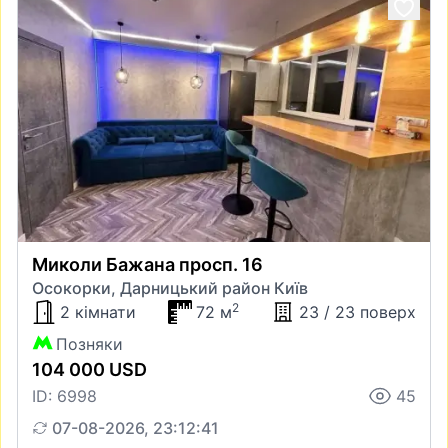
Миколи Бажана просп. 16
Осокорки, Дарницький район Київ
2
2 кімнати
72 м
23 / 23 поверх
Позняки
104 000 USD
ID: 6998
45
07-08-2026, 23:12:41