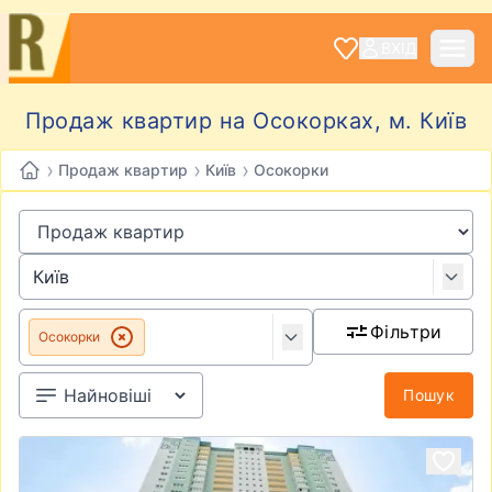
ВХІД
Продаж квартир на Осокорках, м. Київ
›
›
›
Продаж квартир
Київ
Осокорки
Фільтри
Осокорки
Пошук