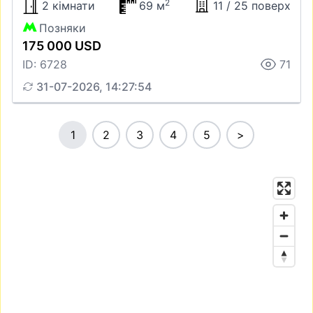
2
2 кімнати
69 м
11 / 25 поверх
Позняки
175 000 USD
ID: 6728
71
31-07-2026, 14:27:54
1
2
3
4
5
>