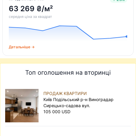
63 269 ₴/м²
середня ціна за квадрат
Детальніше →
Топ оголошення на вторинці
ПРОДАЖ КВАРТИРИ
Київ Подільський р-н Виноградар
Сирецько-садова вул.
105 000 USD