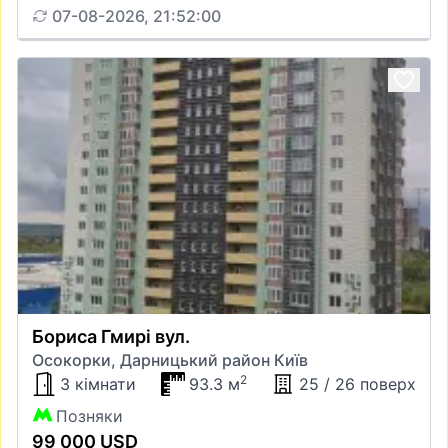
07-08-2026, 21:52:00
Бориса Гмирі вул.
Осокорки, Дарницький район Київ
2
3 кімнати
93.3 м
25 / 26 поверх
Позняки
99 000 USD