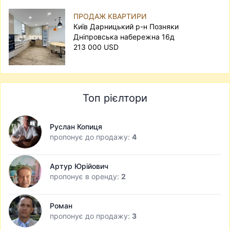
ПРОДАЖ КВАРТИРИ
Київ Дарницький р-н Позняки
Дніпровська набережна 16д
213 000 USD
Топ рієлтори
Руслан Копиця
пропонує до продажу:
4
Артур Юрійович
пропонує в оренду:
2
Роман
пропонує до продажу:
3