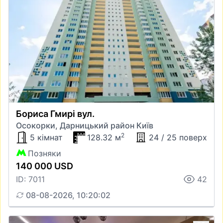
Бориса Гмирі вул.
Осокорки, Дарницький район Київ
2
5 кімнат
128.32 м
24 / 25 поверх
Позняки
140 000 USD
ID: 7011
42
08-08-2026, 10:20:02