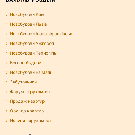
Новобудови Київ
Новобудови Львів
Новобудови Івано-Франківськ
Новобудови Ужгород
Новобудови Тернопіль
Всі новобудови
Новобудови на мапі
Забудовники
Форум нерухомості
Продаж квартир
Оренда квартир
Новини нерухомості