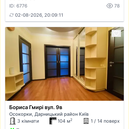
ID: 6776
78
02-08-2026, 20:09:11
Бориса Гмирі вул. 9в
Осокорки, Дарницький район Київ
2
3 кімнати
104 м
1 / 14 поверх