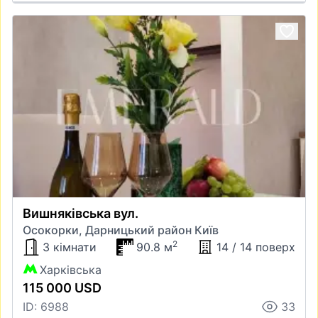
Вишняківська вул.
Осокорки, Дарницький район Київ
2
3 кімнати
90.8 м
14 / 14 поверх
Харківська
115 000 USD
ID: 6988
33