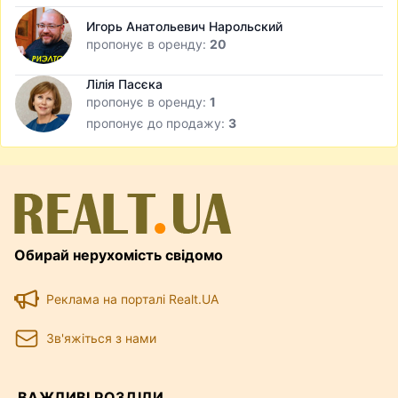
Игорь Анатольевич Нарольский
пропонує в оренду:
20
Лілія Пасєка
пропонує в оренду:
1
пропонує до продажу:
3
Обирай нерухомість свідомо
Реклама на порталі Realt.UA
Зв'яжіться з нами
ВАЖЛИВІ РОЗДІЛИ