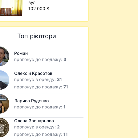
вул.
102 000 $
Топ рієлтори
Роман
пропонує до продажу:
3
Олексій Красотов
пропонує в оренду:
31
пропонує до продажу:
71
Лариса Руденко
пропонує до продажу:
1
Олена Звонарьова
пропонує в оренду:
2
пропонує до продажу:
11