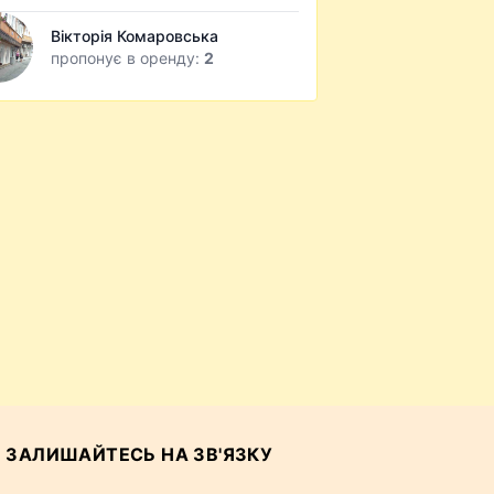
Вікторія Комаровська
пропонує в оренду:
2
ЗАЛИШАЙТЕСЬ НА ЗВ'ЯЗКУ