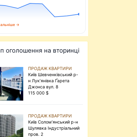
альніше →
п оголошення на вторинці
ПРОДАЖ КВАРТИРИ
Київ Шевченківський р-
н Лук’янівка Ґарета
Джонса вул. 8
115 000 $
ПРОДАЖ КВАРТИРИ
Київ Солом’янський р-н
Шулявка Індустріальний
пров. 2