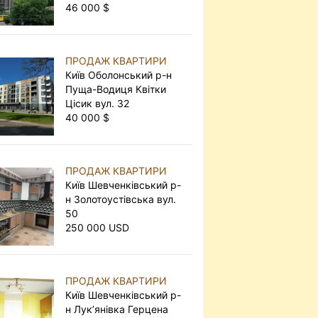
46 000 $
ПРОДАЖ КВАРТИРИ
Київ Оболонський р-н
Пуща-Водиця Квітки
Цісик вул. 32
40 000 $
ПРОДАЖ КВАРТИРИ
Київ Шевченківський р-
н Золотоустівська вул.
50
250 000 USD
ПРОДАЖ КВАРТИРИ
Київ Шевченківський р-
н Лук’янівка Герцена