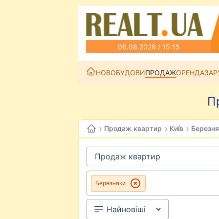
06.08.2026 / 15:15
НОВОБУДОВИ
ПРОДАЖ
ОРЕНДА
ЗАР
П
›
›
›
Продаж квартир
Київ
Березня
Березняки