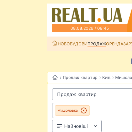
08.08.2026 / 08:45
НОВОБУДОВИ
ПРОДАЖ
ОРЕНДА
ЗАР
›
›
›
Продаж квартир
Київ
Мишоло
Мишоловка