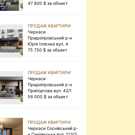
47 800 $ за объект
ПРОДАЖ КВАРТИРИ
Черкаси
Придніпровський р-н
Юрія Іллєнка вул. 4
75 750 $ за объект
ПРОДАЖ КВАРТИРИ
Черкаси
Придніпровський р-н
Припортова вул. 42/1
56 000 $ за объект
ПРОДАЖ КВАРТИРИ
Черкаси Соснівський р-
н Смілянська вул. 113/2