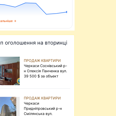
альніше →
п оголошення на вторинці
ПРОДАЖ КВАРТИРИ
Черкаси Соснівський р-
н Олексія Панченка вул.
39 500 $ за объект
ПРОДАЖ КВАРТИРИ
Черкаси
Придніпровський р-н
Смілянська вул.