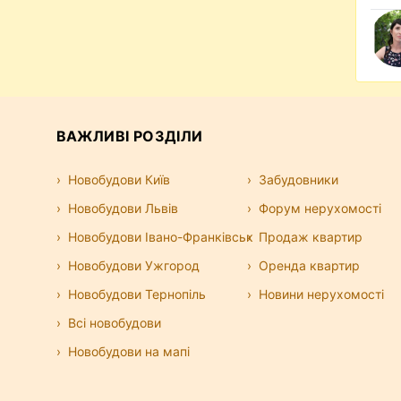
ВАЖЛИВІ РОЗДІЛИ
Новобудови Київ
Забудовники
Новобудови Львів
Форум нерухомості
Новобудови Івано-Франківськ
Продаж квартир
Новобудови Ужгород
Оренда квартир
Новобудови Тернопіль
Новини нерухомості
Всі новобудови
Новобудови на мапі