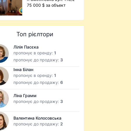
75 000 $ за объект
Топ рієлтори
Лілія Пасєка
пропонує в оренду:
1
пропонує до продажу:
3
Інна Білан
пропонує в оренду:
1
пропонує до продажу:
6
Ліна Грамм
пропонує до продажу:
3
Валентина Колосовська
пропонує до продажу:
2