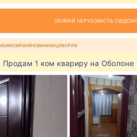
ОБИРАЙ НЕРУХОМІСТЬ СВІДОМ
УБІЖ
КОМПАНІЇ
НОВИНИ
АКЦІЇ
ФОРУМ
Продам 1 ком квариру на Оболоне