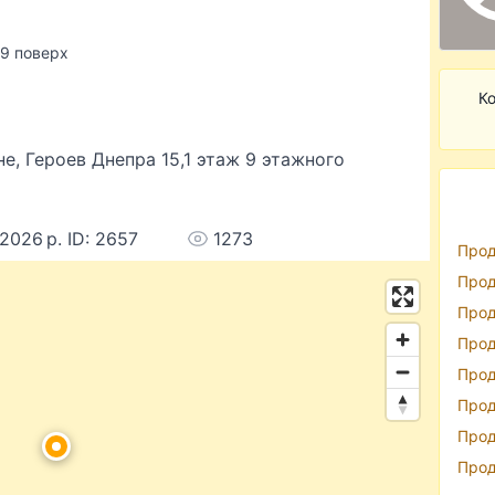
/ 9 поверх
Ко
е, Героев Днепра 15,1 этаж 9 этажного
 2026 р. ID: 2657
1273
Прод
Прод
Прод
Прод
Прод
Прод
Прод
Прод