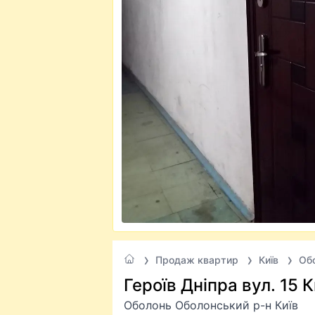
Продаж квартир
Київ
Об
Героїв Дніпра вул. 15 К
Оболонь Оболонський р-н Київ