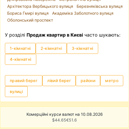
Архітектора Вербицького вулиця
Березняківська вулиця
Бориса Гмирі вулиця
Академіка Заболотного вулиця
Оболонський проспект
У розділі
Продаж квартир в Києві
часто шукають:
1-кімнатні
2-кімнатні
3-кімнатні
4-кімнатні
правий берег
лівий берег
райони
метро
вулиці
Комерційні курси валют на 10.08.2026
$
44.65
€
51.6