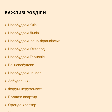
ВАЖЛИВІ РОЗДІЛИ
Новобудови Київ
Новобудови Львів
Новобудови Івано-Франківськ
Новобудови Ужгород
Новобудови Тернопіль
Всі новобудови
Новобудови на мапі
Забудовники
Форум нерухомості
Продаж квартир
Оренда квартир