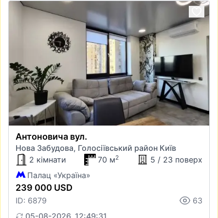
Антоновича вул.
Нова Забудова, Голосіївський район Київ
2
2 кімнати
70 м
5 / 23 поверх
Палац «Україна»
239 000 USD
ID: 6879
63
05-08-2026, 12:49:31