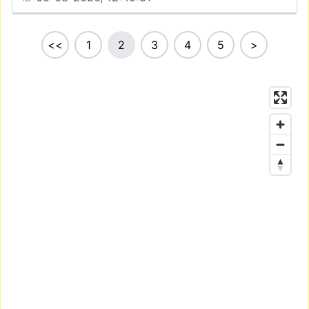
<<
1
2
3
4
5
>