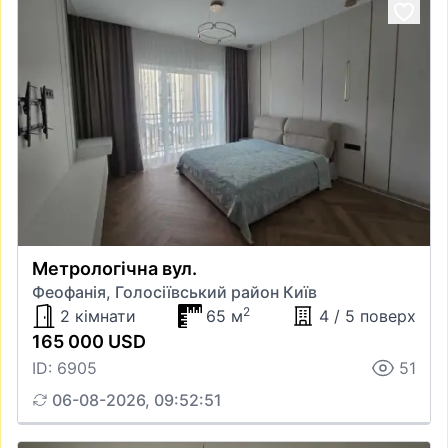
Метрологічна вул.
Феофанія, Голосіївський район Київ
2
2 кімнати
65 м
4 / 5 поверх
165 000 USD
ID: 6905
51
06-08-2026, 09:52:51