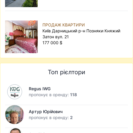
ПРОДАЖ КВАРТИРИ
Київ Дарницький р-н Позняки Княжий
Затон вул. 21
177 000 $
Топ рієлтори
Regus IWG
пропонує в оренду:
118
Артур Юрійович
пропонує в оренду:
2