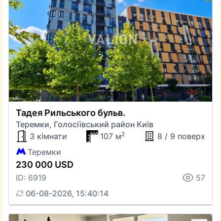
Тадея Рильського бульв.
Теремки, Голосіївський район Київ
2
3 кімнати
107 м
8 / 9 поверх
Теремки
230 000 USD
ID: 6919
57
06-08-2026, 15:40:14