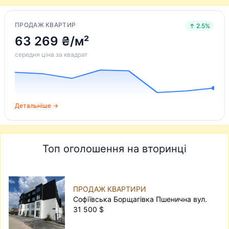
ПРОДАЖ КВАРТИР
↑ 2.5%
63 269 ₴/м²
середня ціна за квадрат
Детальніше →
Топ оголошення на вторинці
ПРОДАЖ КВАРТИРИ
Софіївська Борщагівка Пшенична вул.
31 500 $