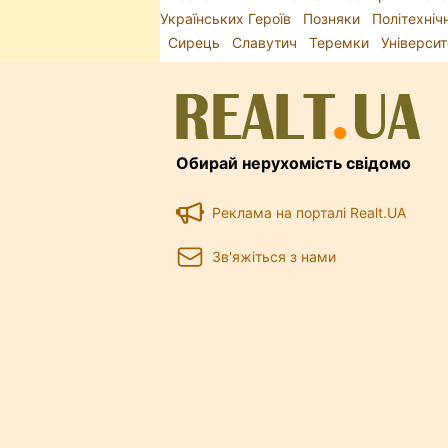
Українських Героїв
Позняки
Політехніч
Сирець
Славутич
Теремки
Універси
Обирай нерухомість свідомо
Реклама на порталі Realt.UA
Зв'яжіться з нами