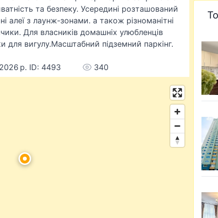
ватність та безпеку. Усередині розташований
То
ні алеї з лаунж-зонами. а також різноманітні
анчики. Для власників домашніх улюбленців
и для вигулу.Масштабний підземний паркінг.
 2026 р. ID: 4493
340