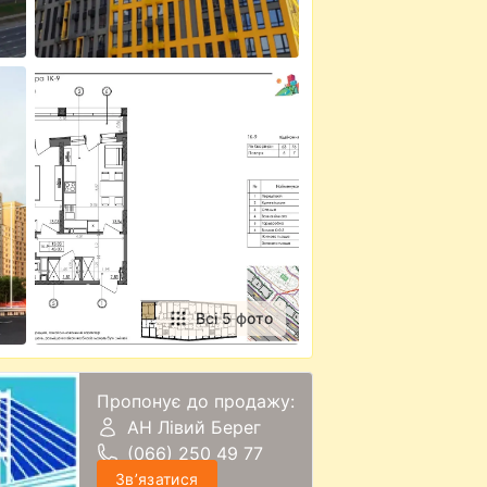
Всі 5 фото
Пропонує до продажу:
АН Лівий Берег
(066) 250 49 77
Звʼязатися