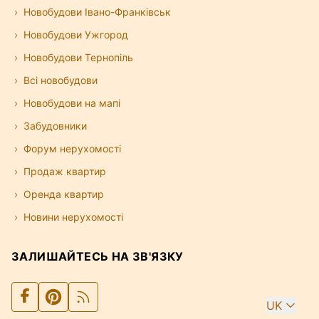
Новобудови Івано-Франківськ
Новобудови Ужгород
Новобудови Тернопіль
Всі новобудови
Новобудови на мапі
Забудовники
Форум нерухомості
Продаж квартир
Оренда квартир
Новини нерухомості
ЗАЛИШАЙТЕСЬ НА ЗВ'ЯЗКУ
UK