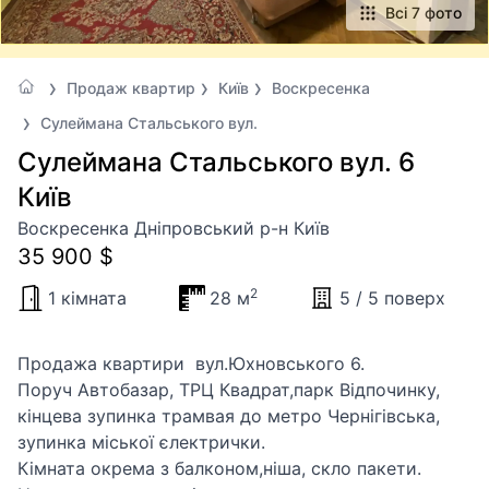
Всі 7 фото
Продаж квартир
Київ
Воскресенка
Сулеймана Стальського вул.
Сулеймана Стальського вул. 6
Київ
Воскресенка Дніпровський р-н Київ
35 900 $
2
1 кімната
28 м
5 / 5 поверх
Продажа квартири вул.Юхновського 6.
Поруч Автобазар, ТРЦ Квадрат,парк Відпочинку,
кінцева зупинка трамвая до метро Чернігівська,
зупинка міської єлектрички.
Кімната окрема з балконом,ніша, скло пакети.